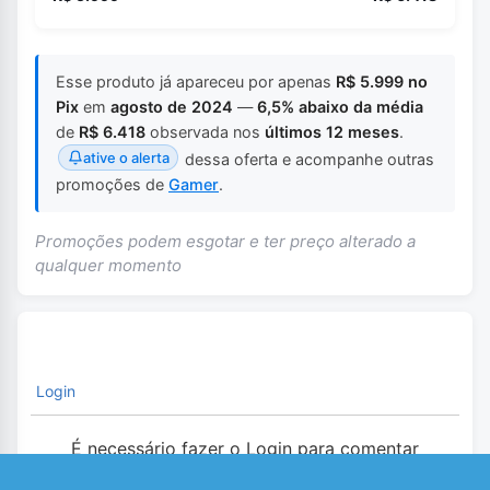
Esse produto já apareceu por apenas
R$ 5.999 no
Pix
em
agosto de 2024
—
6,5% abaixo da média
de
R$ 6.418
observada nos
últimos 12 meses
.
ative o alerta
dessa oferta e acompanhe outras
promoções de
Gamer
.
Promoções podem esgotar e ter preço alterado a
qualquer momento
Login
É necessário fazer o Login para comentar