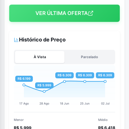
VER ÚLTIMA OFERTA
Histórico de Preço
À Vista
Parcelado
Menor
Médio
R$ 5.999
R$ 6.418