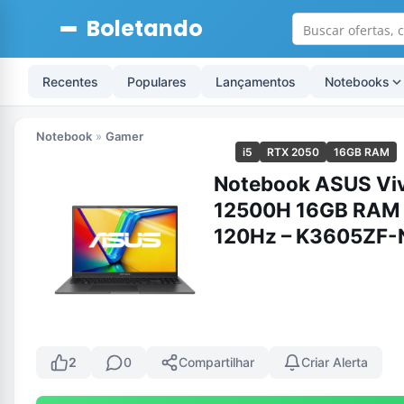
Boletando
Recentes
Populares
Lançamentos
Notebooks
Notebook
»
Gamer
i5
RTX 2050
16GB RAM
Notebook ASUS Viv
12500H 16GB RAM 5
120Hz – K3605ZF-
2
0
Compartilhar
Criar Alerta