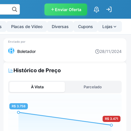
Enviar Oferta
$
s
Placas de Vídeo
Diversas
Cupons
Lojas
Boletador
28/11/2024
Histórico de Preço
À Vista
Parcelado