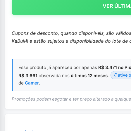
VER ÚLTIM
Cupons de desconto, quando disponíveis, são válido
KaBuM! e estão sujeitos a disponibilidade do lote de 
Esse produto já apareceu por apenas
R$ 3.471 no Pi
ative o
R$ 3.661
observada nos
últimos 12 meses
.
de
Gamer
.
Promoções podem esgotar e ter preço alterado a qualq