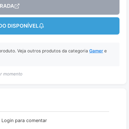
RADA
DO DISPONÍVEL
 produto. Veja outros produtos da categoria
Gamer
e
uer momento
o Login para comentar