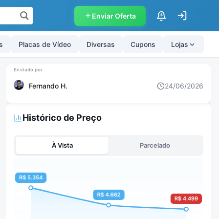
Enviar Oferta
$
s
Placas de Vídeo
Diversas
Cupons
Lojas
Fernando H.
24/06/2026
Histórico de Preço
À Vista
Parcelado