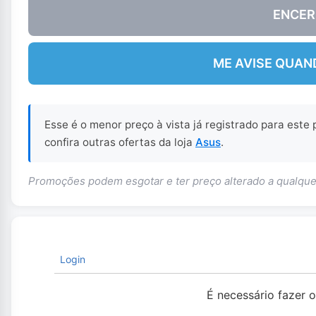
ENCER
ME AVISE QUAN
Esse é o menor preço à vista já registrado para este
confira outras ofertas da loja
Asus
.
Promoções podem esgotar e ter preço alterado a qualq
Login
É necessário fazer 