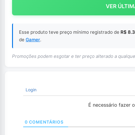
VER ÚLTIM
Esse produto teve preço mínimo registrado de
R$ 8.
de
Gamer
.
Promoções podem esgotar e ter preço alterado a qualq
Login
É necessário fazer 
0
COMENTÁRIOS