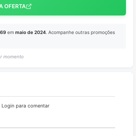
A OFERTA
369
em
maio de 2024
. Acompanhe outras promoções
uer momento
o Login para comentar