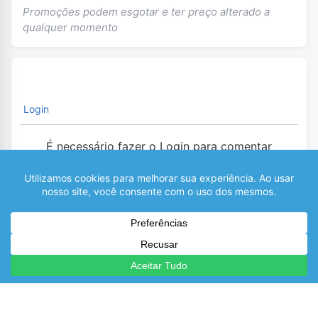
Promoções podem esgotar e ter preço alterado a
qualquer momento
Login
É necessário fazer o Login para comentar
0
COMENTÁRIOS