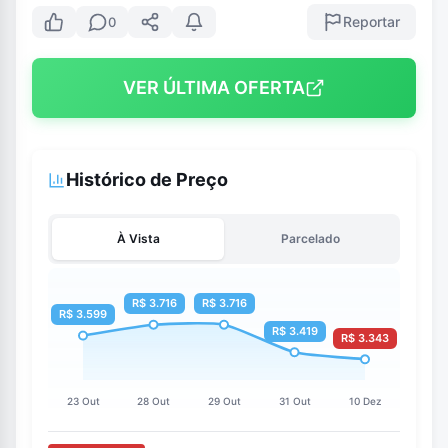
Reportar
0
VER ÚLTIMA OFERTA
Histórico de Preço
À Vista
Parcelado