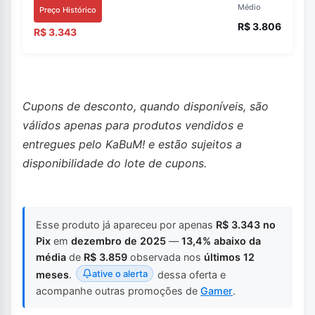
Médio
Preço Histórico
R$ 3.806
R$ 3.343
Cupons de desconto, quando disponíveis, são
válidos apenas para produtos vendidos e
entregues pelo KaBuM! e estão sujeitos a
disponibilidade do lote de cupons.
Esse produto já apareceu por apenas
R$ 3.343 no
Pix
em
dezembro de 2025
—
13,4% abaixo da
média
de
R$ 3.859
observada nos
últimos 12
ative o alerta
meses
.
dessa oferta e
acompanhe outras promoções de
Gamer
.