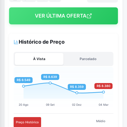
VER ÚLTIMA OFERTA
Histórico de Preço
À Vista
Parcelado
Médio
Preço Histórico