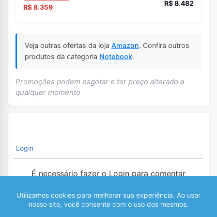
R$ 8.482
R$ 8.359
Veja outras ofertas da loja
Amazon
. Confira outros
produtos da categoria
Notebook
.
Promoções podem esgotar e ter preço alterado a
qualquer momento
Login
É necessário fazer o Login para comentar
0
COMENTÁRIOS