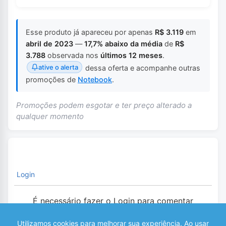
Esse produto já apareceu por apenas
R$ 3.119
em
abril de 2023
—
17,7% abaixo da média
de
R$
3.788
observada nos
últimos 12 meses
.
ative o alerta
dessa oferta e acompanhe outras
promoções de
Notebook
.
Promoções podem esgotar e ter preço alterado a
qualquer momento
Login
É necessário fazer o Login para comentar