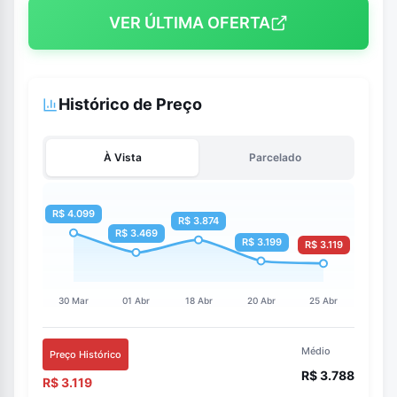
VER ÚLTIMA OFERTA
Histórico de Preço
À Vista
Parcelado
Médio
Preço Histórico
R$ 3.788
R$ 3.119