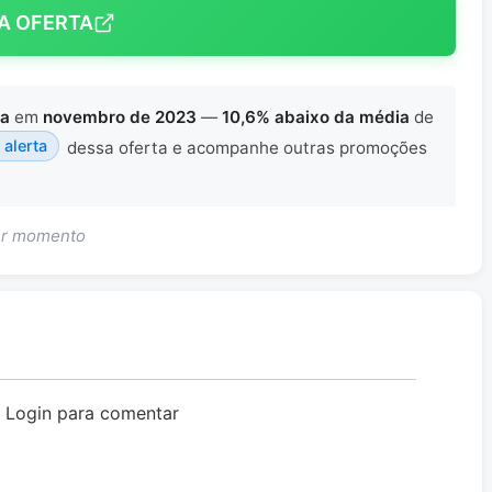
A OFERTA
ta
em
novembro de 2023
—
10,6% abaixo da média
de
 alerta
dessa oferta e acompanhe outras promoções
uer momento
o Login para comentar