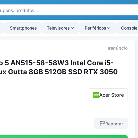
Smartphones
Televisores
Periféricos
Console
#anúncio
o 5 AN515-58-58W3 Intel Core i5-
ux Gutta 8GB 512GB SSD RTX 3050
Acer Store
Reportar