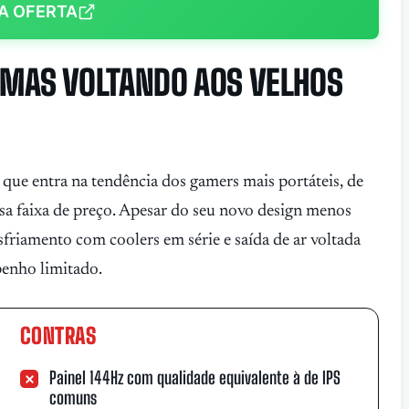
A OFERTA
MAS VOLTANDO AOS VELHOS
e entra na tendência dos gamers mais portáteis, de
ssa faixa de preço. Apesar do seu novo design menos
sfriamento com coolers em série e saída de ar voltada
penho limitado.
CONTRAS
Painel 144Hz com qualidade equivalente à de IPS
comuns