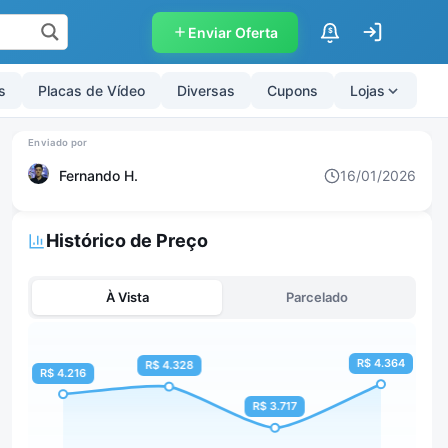
Enviar Oferta
$
s
Placas de Vídeo
Diversas
Cupons
Lojas
Fernando H.
16/01/2026
Histórico de Preço
À Vista
Parcelado