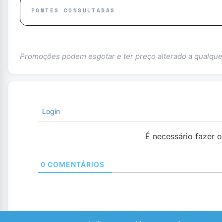
FONTES CONSULTADAS
Promoções podem esgotar e ter preço alterado a qualq
Login
É necessário fazer 
0
COMENTÁRIOS