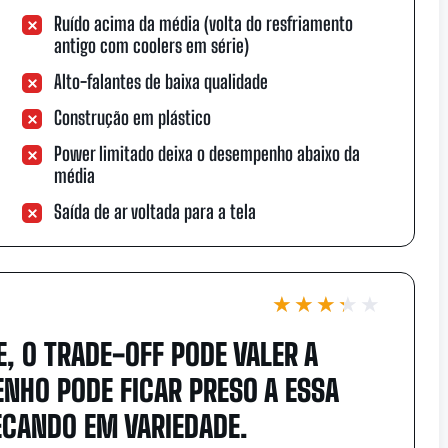
Ruído acima da média (volta do resfriamento
antigo com coolers em série)
Alto-falantes de baixa qualidade
Construção em plástico
Power limitado deixa o desempenho abaixo da
média
Saída de ar voltada para a tela
★★★★★
★★★★★
, O TRADE-OFF PODE VALER A
NHO PODE FICAR PRESO A ESSA
ECANDO EM VARIEDADE.