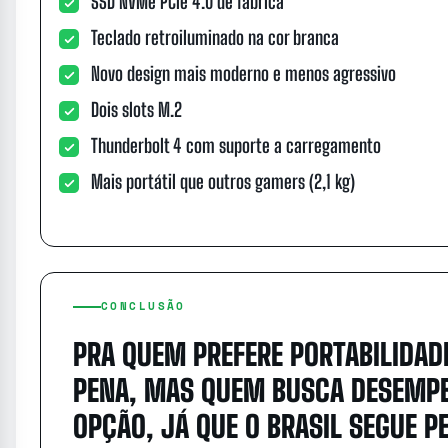
SSD NVMe PCIe 4.0 de fábrica
Teclado retroiluminado na cor branca
Novo design mais moderno e menos agressivo
Dois slots M.2
Thunderbolt 4 com suporte a carregamento
Mais portátil que outros gamers (2,1 kg)
CONCLUSÃO
PRA QUEM PREFERE PORTABILIDADE
PENA, MAS QUEM BUSCA DESEMPE
OPÇÃO, JÁ QUE O BRASIL SEGUE P