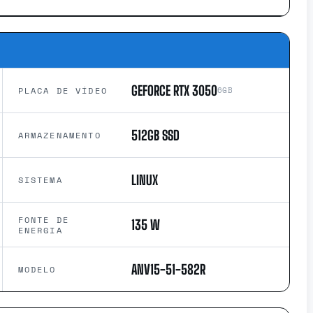
GEFORCE RTX 3050
PLACA DE VÍDEO
6GB
512GB SSD
ARMAZENAMENTO
LINUX
SISTEMA
FONTE DE
135 W
ENERGIA
ANV15-51-582R
MODELO