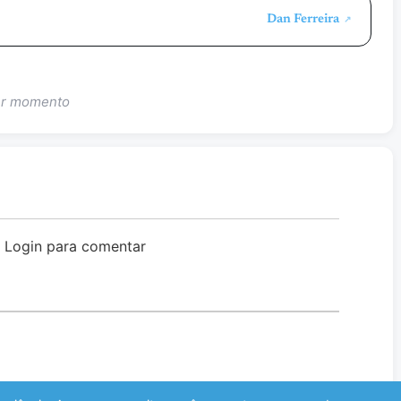
Dan Ferreira
↗
uer momento
o Login para comentar