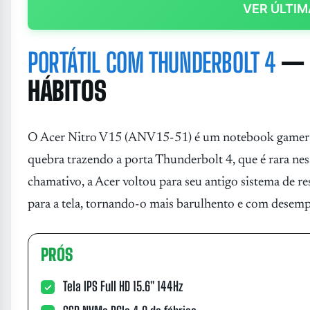
VER ÚLTIM
PORTÁTIL COM THUNDERBOLT 4
— 
HÁBITOS
O Acer Nitro V15 (ANV15-51) é um notebook gamer qu
quebra trazendo a porta Thunderbolt 4, que é rara ne
chamativo, a Acer voltou para seu antigo sistema de re
para a tela, tornando-o mais barulhento e com desem
PRÓS
Tela IPS Full HD 15.6" 144Hz