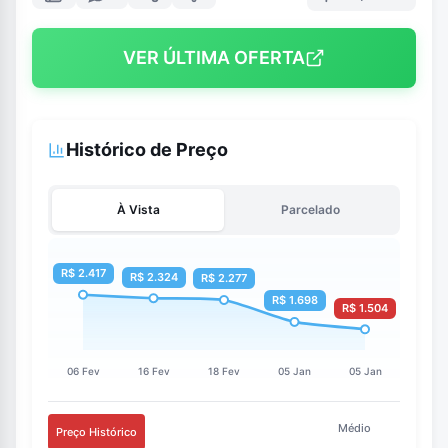
VER ÚLTIMA OFERTA
Histórico de Preço
À Vista
Parcelado
Médio
Preço Histórico