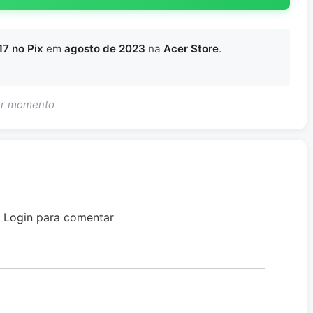
17 no Pix
em
agosto de 2023
na
Acer Store
.
uer momento
o Login para comentar