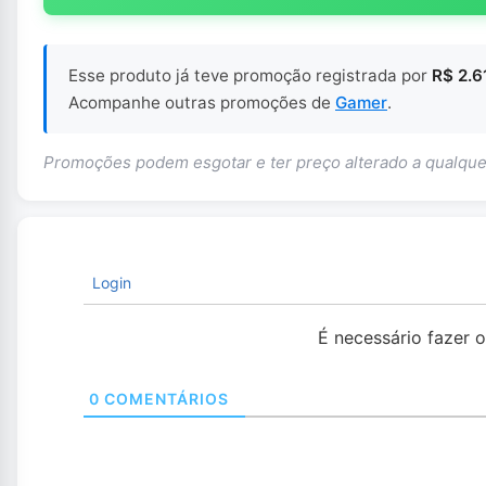
Esse produto já teve promoção registrada por
R$ 2.6
Acompanhe outras promoções de
Gamer
.
Promoções podem esgotar e ter preço alterado a qualq
Login
É necessário fazer 
0
COMENTÁRIOS