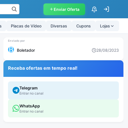
Enviar Oferta
$
s
Placas de Vídeo
Diversas
Cupons
Lojas
Boletador
28/08/2023
Receba ofertas em tempo real!
Telegram
Entrar no canal
WhatsApp
Entrar no canal