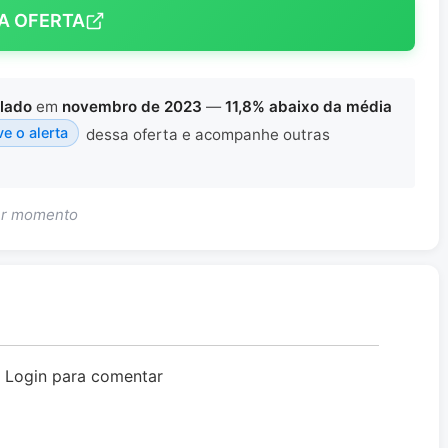
A OFERTA
lado
em
novembro de 2023
—
11,8% abaixo da média
ve o alerta
dessa oferta e acompanhe outras
uer momento
o Login para comentar