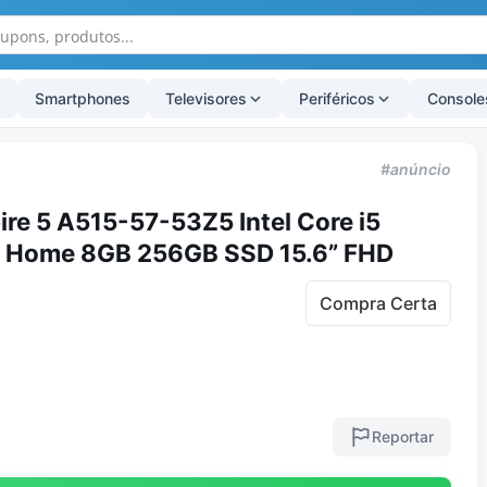
Smartphones
Televisores
Periféricos
Console
#anúncio
re 5 A515-57-53Z5 Intel Core i5
1 Home 8GB 256GB SSD 15.6” FHD
Compra Certa
Reportar