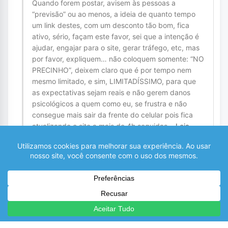
Quando forem postar, avisem às pessoas a
“previsão” ou ao menos, a ideia de quanto tempo
um link destes, com um desconto tão bom, fica
ativo, sério, façam este favor, sei que a intenção é
ajudar, engajar para o site, gerar tráfego, etc, mas
por favor, expliquem… não coloquem somente: “NO
PRECINHO”, deixem claro que é por tempo nem
mesmo limitado, e sim, LIMITADÍSSIMO, para que
as expectativas sejam reais e não gerem danos
psicológicos a quem como eu, se frustra e não
consegue mais sair da frente do celular pois fica
atualizando o site a mais de 4h seguidas
…
Leia
mais »
0