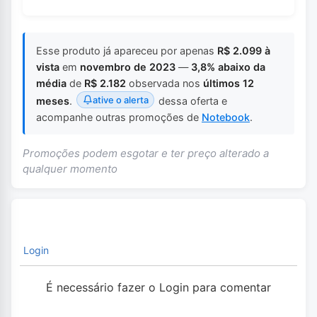
Esse produto já apareceu por apenas
R$ 2.099 à
vista
em
novembro de 2023
—
3,8% abaixo da
média
de
R$ 2.182
observada nos
últimos 12
ative o alerta
meses
.
dessa oferta e
acompanhe outras promoções de
Notebook
.
Promoções podem esgotar e ter preço alterado a
qualquer momento
Login
É necessário fazer o Login para comentar