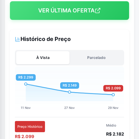
VER ÚLTIMA OFERTA
Histórico de Preço
À Vista
Parcelado
Médio
Preço Histórico
R$ 2.182
R$ 2.099