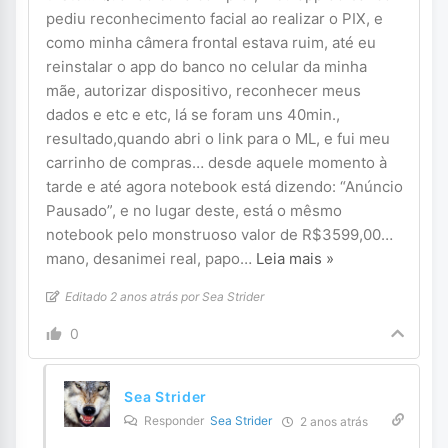
pediu reconhecimento facial ao realizar o PIX, e
como minha câmera frontal estava ruim, até eu
reinstalar o app do banco no celular da minha
mãe, autorizar dispositivo, reconhecer meus
dados e etc e etc, lá se foram uns 40min.,
resultado,quando abri o link para o ML, e fui meu
carrinho de compras… desde aquele momento à
tarde e até agora notebook está dizendo: “Anúncio
Pausado”, e no lugar deste, está o mêsmo
notebook pelo monstruoso valor de R$3599,00…
mano, desanimei real, papo
…
Leia mais »
Editado 2 anos atrás por Sea Strider
0
Sea Strider
Responder
Sea Strider
2 anos atrás