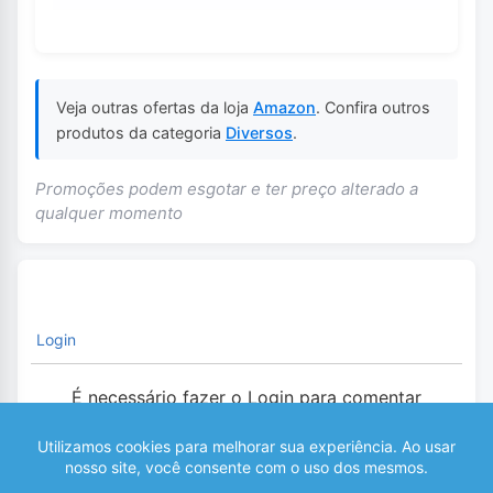
Veja outras ofertas da loja
Amazon
. Confira outros
produtos da categoria
Diversos
.
Promoções podem esgotar e ter preço alterado a
qualquer momento
Login
É necessário fazer o Login para comentar
0
COMENTÁRIOS