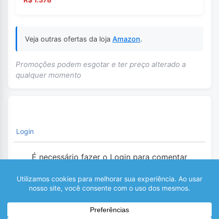
Veja outras ofertas da loja
Amazon
.
Promoções podem esgotar e ter preço alterado a
qualquer momento
Login
É necessário fazer o Login para comentar
0
COMENTÁRIOS