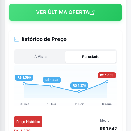
VER ÚLTIMA OFERTA
Histórico de Preço
À Vista
Parcelado
Médio
Preço Histórico
R$ 1.542
R$ 1.378