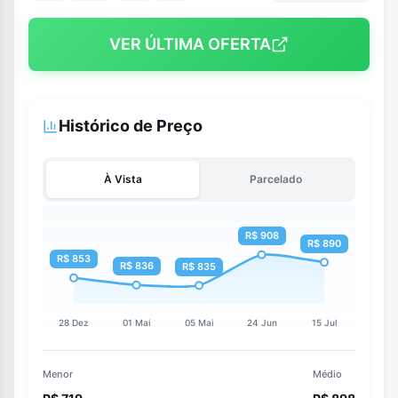
VER ÚLTIMA OFERTA
Histórico de Preço
À Vista
Parcelado
Menor
Médio