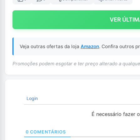
VER ÚLTIM
Veja outras ofertas da loja
Amazon
. Confira outros 
Promoções podem esgotar e ter preço alterado a qualq
Login
É necessário fazer 
0
COMENTÁRIOS