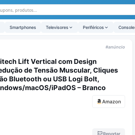
Smartphones
Televisores
Periféricos
Console
#anúncio
tech Lift Vertical com Design
edução de Tensão Muscular, Cliques
ão Bluetooth ou USB Logi Bolt,
indows/macOS/iPadOS – Branco
Amazon
Reportar