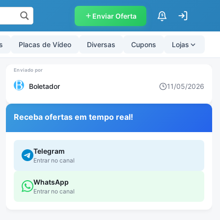
Enviar Oferta
$
s
Placas de Vídeo
Diversas
Cupons
Lojas
Boletador
11/05/2026
Receba ofertas em tempo real!
Telegram
Entrar no canal
WhatsApp
Entrar no canal