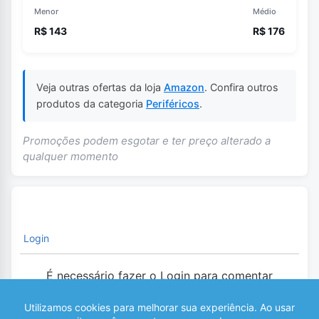
Menor
Médio
R$ 143
R$ 176
Veja outras ofertas da loja
Amazon
. Confira outros
produtos da categoria
Periféricos
.
Promoções podem esgotar e ter preço alterado a
qualquer momento
Login
É necessário fazer o Login para comentar
0
COMENTÁRIOS