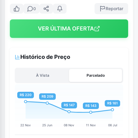
Reportar
0
VER ÚLTIMA OFERTA
Histórico de Preço
À Vista
Parcelado