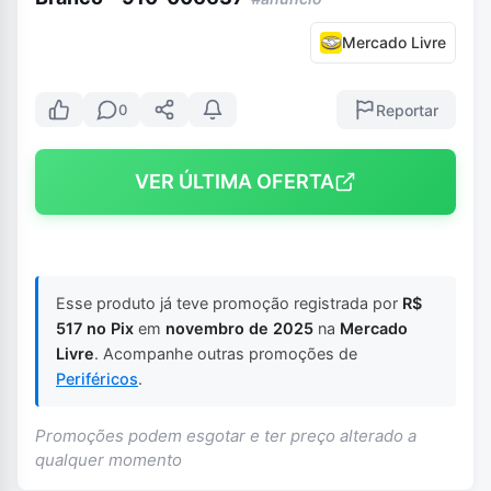
Mercado Livre
Reportar
0
VER ÚLTIMA OFERTA
Esse produto já teve promoção registrada por
R$
517 no Pix
em
novembro de 2025
na
Mercado
Livre
. Acompanhe outras promoções de
Periféricos
.
Promoções podem esgotar e ter preço alterado a
qualquer momento