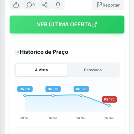
Reportar
0
VER ÚLTIMA OFERTA
Histórico de Preço
À Vista
Parcelado