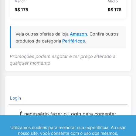
Menor
Médio
R$ 175
R$ 178
Veja outras ofertas da loja
Amazon
. Confira outros
produtos da categoria
Periféricos
.
Promoções podem esgotar e ter preço alterado a
qualquer momento
Login
É necessário fazer o Login para comentar
0
COMENTÁRIOS