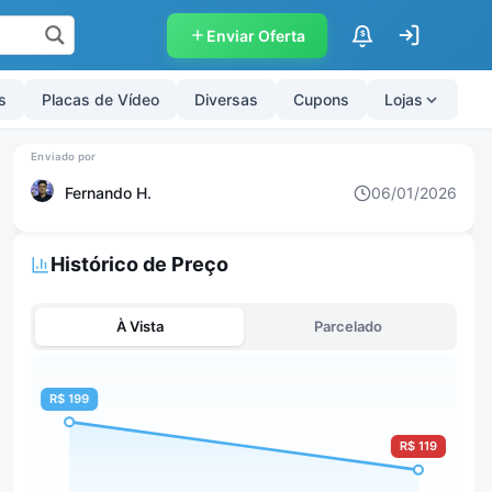
Enviar Oferta
$
s
Placas de Vídeo
Diversas
Cupons
Lojas
Fernando H.
06/01/2026
Histórico de Preço
À Vista
Parcelado