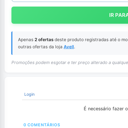
IR PAR
Apenas
2 ofertas
deste produto registradas até o m
outras ofertas da loja
Avell
.
Promoções podem esgotar e ter preço alterado a qualq
Login
É necessário fazer 
0
COMENTÁRIOS