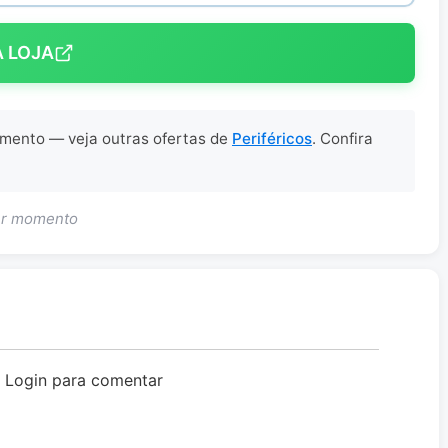
A LOJA
omento — veja outras ofertas de
Periféricos
. Confira
uer momento
o Login para comentar