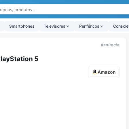
Smartphones
Televisores
Periféricos
Console
#anúncio
layStation 5
Amazon