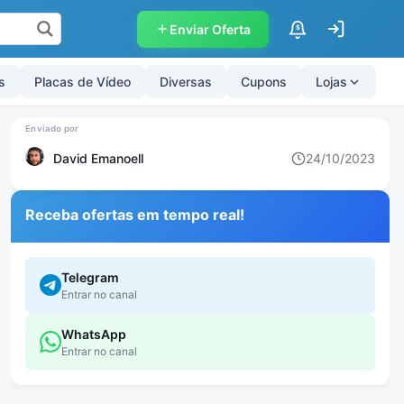
Enviar Oferta
$
s
Placas de Vídeo
Diversas
Cupons
Lojas
David Emanoell
24/10/2023
Receba ofertas em tempo real!
Telegram
Entrar no canal
WhatsApp
Entrar no canal