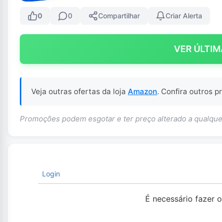
0
0
Compartilhar
Criar Alerta
VER ÚLTIM
Veja outras ofertas da loja
Amazon
. Confira outros 
Promoções podem esgotar e ter preço alterado a qualq
Login
É necessário fazer 