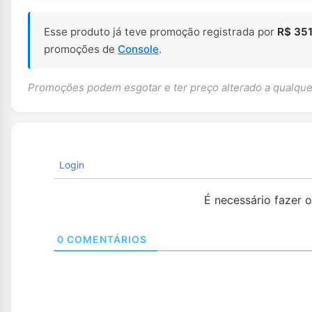
Esse produto já teve promoção registrada por
R$ 351
promoções de
Console
.
Promoções podem esgotar e ter preço alterado a qualq
Login
É necessário fazer 
0
COMENTÁRIOS