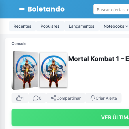
Boletando
Recentes
Populares
Lançamentos
Notebooks
Console
Mortal Kombat 1 – 
1
0
Compartilhar
Criar Alerta
VER ÚLTIM