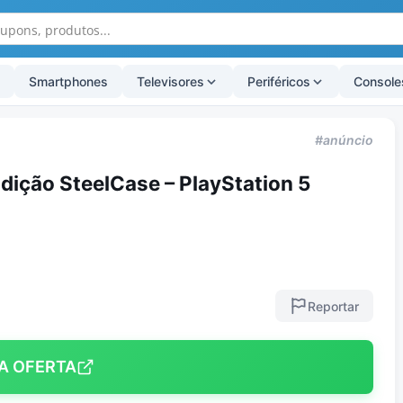
Smartphones
Televisores
Periféricos
Console
#anúncio
Edição SteelCase – PlayStation 5
Reportar
A OFERTA