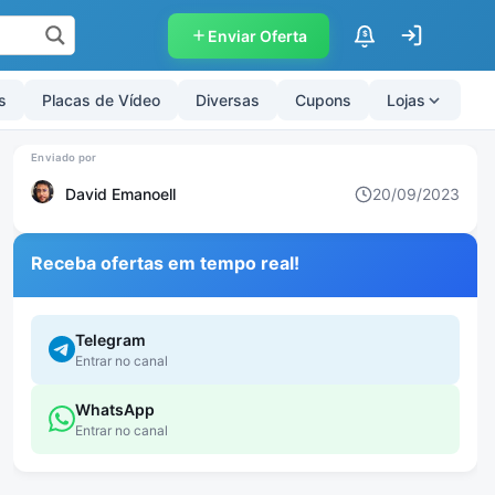
Enviar Oferta
$
s
Placas de Vídeo
Diversas
Cupons
Lojas
David Emanoell
20/09/2023
Receba ofertas em tempo real!
Telegram
Entrar no canal
WhatsApp
Entrar no canal