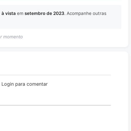
 à vista
em
setembro de 2023
. Acompanhe outras
uer momento
o Login para comentar