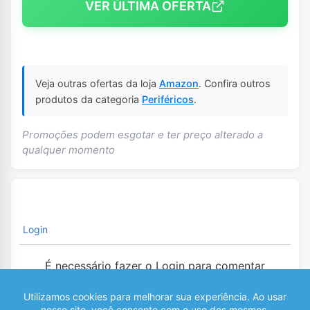
VER ÚLTIMA OFERTA
Veja outras ofertas da loja
Amazon
. Confira outros
produtos da categoria
Periféricos
.
Promoções podem esgotar e ter preço alterado a
qualquer momento
Login
É necessário fazer o Login para comentar
0
COMENTÁRIOS