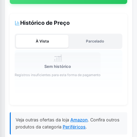
Histórico de Preço
À Vista
Parcelado
Sem histórico
Registros insuficientes para esta forma de pagamento
Veja outras ofertas da loja
Amazon
. Confira outros
produtos da categoria
Periféricos
.