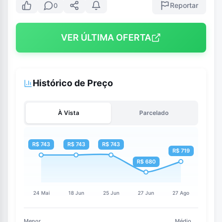
Reportar
0
VER ÚLTIMA OFERTA
Histórico de Preço
À Vista
Parcelado
Menor
Médio