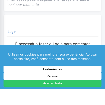
qualquer momento
Login
É necessário fazer o Login para comentar
0
COMENTÁRIOS