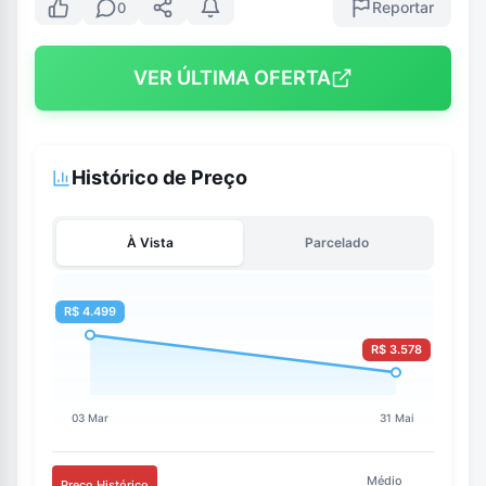
Reportar
0
VER ÚLTIMA OFERTA
Histórico de Preço
À Vista
Parcelado
Médio
Preço Histórico