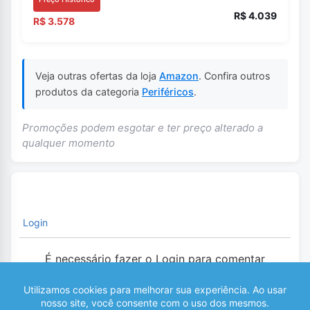
R$ 4.039
R$ 3.578
Veja outras ofertas da loja
Amazon
. Confira outros
produtos da categoria
Periféricos
.
Promoções podem esgotar e ter preço alterado a
qualquer momento
Login
É necessário fazer o Login para comentar
0
COMENTÁRIOS