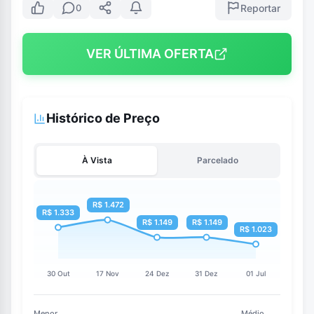
Reportar
0
VER ÚLTIMA OFERTA
Histórico de Preço
À Vista
Parcelado
Menor
Médio