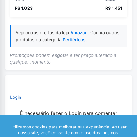
R$ 1.023
R$ 1.451
Veja outras ofertas da loja
Amazon
. Confira outros
produtos da categoria
Periféricos
.
Promoções podem esgotar e ter preço alterado a
qualquer momento
Login
É necessário fazer o Login para comentar
0
COMENTÁRIOS