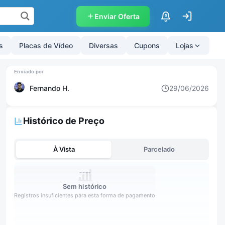
Enviar Oferta
$
s
Placas de Vídeo
Diversas
Cupons
Lojas
Fernando H.
29/06/2026
Histórico de Preço
À Vista
Parcelado
Sem histórico
Registros insuficientes para esta forma de pagamento