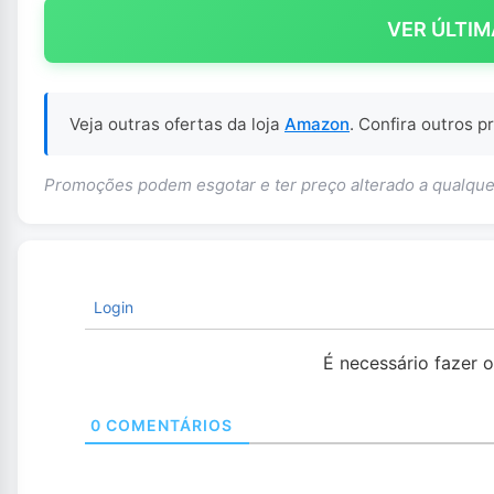
VER ÚLTIM
Veja outras ofertas da loja
Amazon
. Confira outros 
Promoções podem esgotar e ter preço alterado a qualq
Login
É necessário fazer 
0
COMENTÁRIOS