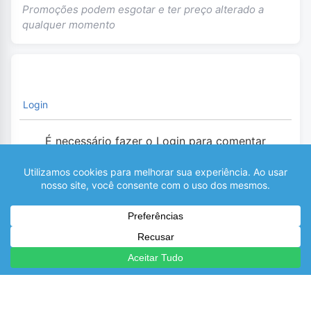
Promoções podem esgotar e ter preço alterado a
qualquer momento
Login
É necessário fazer o Login para comentar
0
COMENTÁRIOS