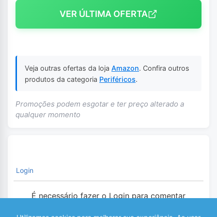
VER ÚLTIMA OFERTA
Veja outras ofertas da loja
Amazon
. Confira outros
produtos da categoria
Periféricos
.
Promoções podem esgotar e ter preço alterado a
qualquer momento
Login
É necessário fazer o Login para comentar