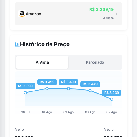
R$ 3.239,19
Amazon
À vista
Histórico de Preço
À Vista
Parcelado
Menor
Médio