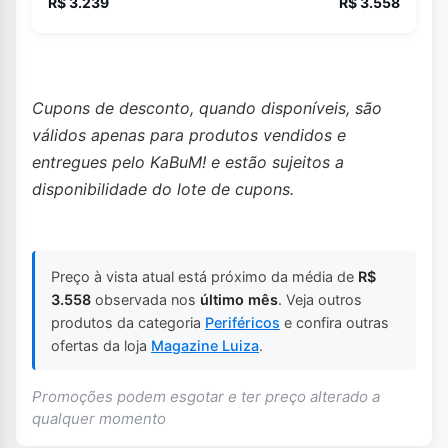
R$ 3.239
R$ 3.558
Cupons de desconto, quando disponíveis, são
válidos apenas para produtos vendidos e
entregues pelo KaBuM! e estão sujeitos a
disponibilidade do lote de cupons.
Preço à vista atual está próximo da média de
R$
3.558
observada nos
último mês
. Veja outros
produtos da categoria
Periféricos
e confira outras
ofertas da loja
Magazine Luiza
.
Promoções podem esgotar e ter preço alterado a
qualquer momento