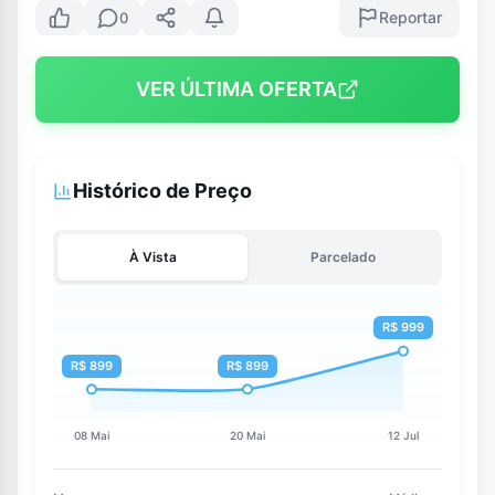
Reportar
0
VER ÚLTIMA OFERTA
Histórico de Preço
À Vista
Parcelado