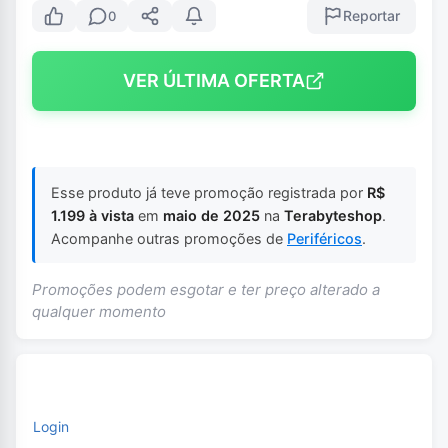
Reportar
0
VER ÚLTIMA OFERTA
Esse produto já teve promoção registrada por
R$
1.199 à vista
em
maio de 2025
na
Terabyteshop
.
Acompanhe outras promoções de
Periféricos
.
Promoções podem esgotar e ter preço alterado a
qualquer momento
Login