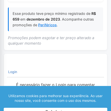
Esse produto teve preço mínimo registrado de
R$
659
em
dezembro de 2023
. Acompanhe outras
promoções de
Periféricos
.
Promoções podem esgotar e ter preço alterado a
qualquer momento
Login
É necessário fazer o Login para comentar
0
COMENTÁRIOS