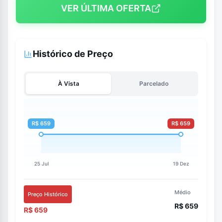
VER ÚLTIMA OFERTA
Histórico de Preço
À Vista
Parcelado
Médio
Preço Histórico
R$ 659
R$ 659