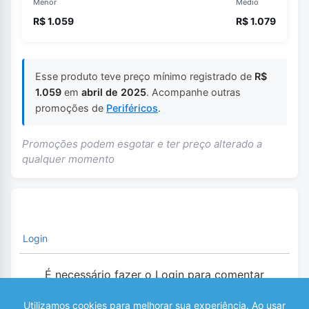
Menor
Médio
R$ 1.059
R$ 1.079
Esse produto teve preço mínimo registrado de
R$
1.059
em
abril de 2025
. Acompanhe outras
promoções de
Periféricos
.
Promoções podem esgotar e ter preço alterado a
qualquer momento
Login
É necessário fazer o Login para comentar