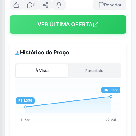
Reportar
0
VER ÚLTIMA OFERTA
Histórico de Preço
À Vista
Parcelado