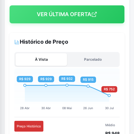
VER ÚLTIMA OFERTA
Histórico de Preço
À Vista
Parcelado
Médio
Preço Histórico
R$ 948