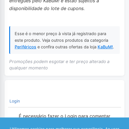
entregues pelo KaBuM! e estão sujeitos a
disponibilidade do lote de cupons.
Esse é o menor preço à vista já registrado para
este produto. Veja outros produtos da categoria
Periféricos
e confira outras ofertas da loja
KaBuM!
.
Promoções podem esgotar e ter preço alterado a
qualquer momento
Login
É necessário fazer o Login para comentar