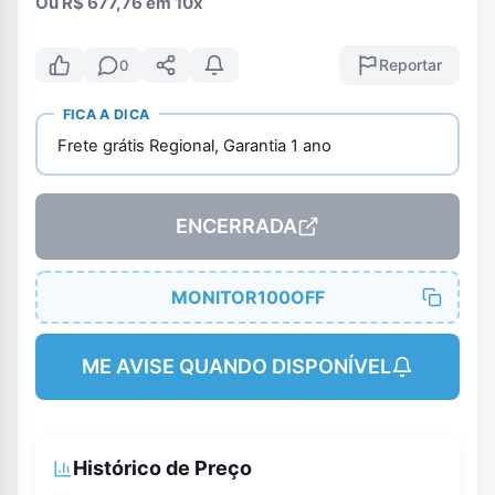
Ou R$ 677,76 em 10x
Reportar
0
FICA A DICA
Frete grátis Regional, Garantia 1 ano
ENCERRADA
MONITOR100OFF
ME AVISE QUANDO DISPONÍVEL
Histórico de Preço