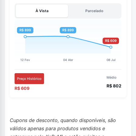
À Vista
Parcelado
Médio
Preço Histórico
R$ 802
R$ 609
Cupons de desconto, quando disponíveis, são
válidos apenas para produtos vendidos e