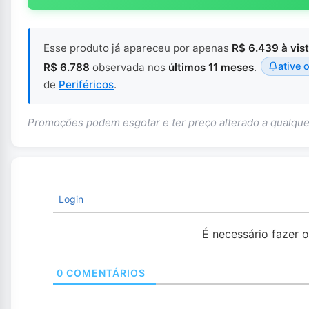
Esse produto já apareceu por apenas
R$ 6.439 à vis
ative o
R$ 6.788
observada nos
últimos 11 meses
.
de
Periféricos
.
Promoções podem esgotar e ter preço alterado a qualq
Login
É necessário fazer 
0
COMENTÁRIOS