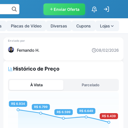
Enviar Oferta
$
s
Placas de Vídeo
Diversas
Cupons
Lojas
Fernando H.
08/02/2026
Histórico de Preço
À Vista
Parcelado