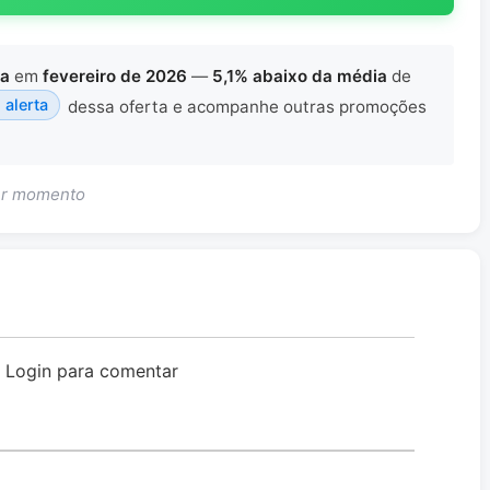
ta
em
fevereiro de 2026
—
5,1% abaixo da média
de
 alerta
dessa oferta e acompanhe outras promoções
uer momento
o Login para comentar