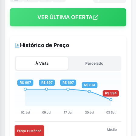
VER ÚLTIMA OFERTA
Histórico de Preço
À Vista
Parcelado
Médio
Preço Histórico