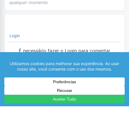
qualquer momento
Login
É necessário fazer o Login para comentar
0
COMENTÁRIOS