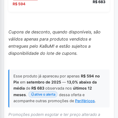
R$ 683
R$ 594
Cupons de desconto, quando disponíveis, são
válidos apenas para produtos vendidos e
entregues pelo KaBuM! e estão sujeitos a
disponibilidade do lote de cupons.
Esse produto já apareceu por apenas
R$ 594 no
Pix
em
setembro de 2025
—
13,0% abaixo da
média
de
R$ 683
observada nos
últimos 12
ative o alerta
meses
.
dessa oferta e
acompanhe outras promoções de
Periféricos
.
Promoções podem esgotar e ter preço alterado a