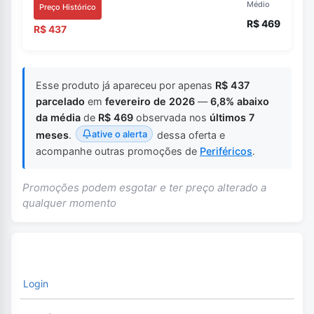
Médio
Preço Histórico
R$ 469
R$ 437
Esse produto já apareceu por apenas
R$ 437
parcelado
em
fevereiro de 2026
—
6,8% abaixo
da média
de
R$ 469
observada nos
últimos 7
ative o alerta
meses
.
dessa oferta e
acompanhe outras promoções de
Periféricos
.
Promoções podem esgotar e ter preço alterado a
qualquer momento
Login