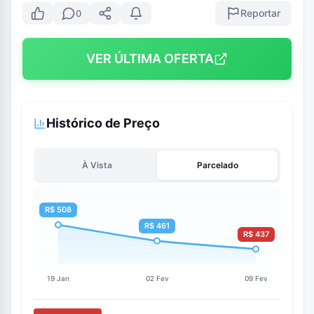
Reportar
0
VER ÚLTIMA OFERTA
Histórico de Preço
À Vista
Parcelado