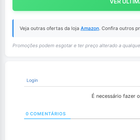
VER ÚLTIM
Veja outras ofertas da loja
Amazon
. Confira outros 
Promoções podem esgotar e ter preço alterado a qualq
Login
É necessário fazer 
0
COMENTÁRIOS