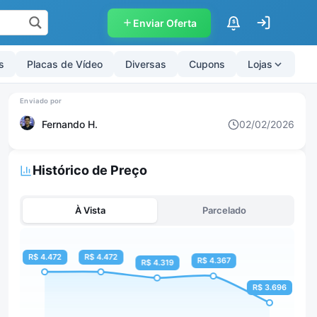
Enviar Oferta
$
s
Placas de Vídeo
Diversas
Cupons
Lojas
Fernando H.
02/02/2026
Histórico de Preço
À Vista
Parcelado