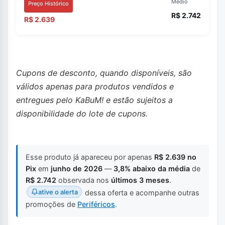
Médio
Preço Histórico
R$ 2.742
R$ 2.639
Cupons de desconto, quando disponíveis, são
válidos apenas para produtos vendidos e
entregues pelo KaBuM! e estão sujeitos a
disponibilidade do lote de cupons.
Esse produto já apareceu por apenas
R$ 2.639 no
Pix
em
junho de 2026
—
3,8% abaixo da média
de
R$ 2.742
observada nos
últimos 3 meses
.
ative o alerta
dessa oferta e acompanhe outras
promoções de
Periféricos
.