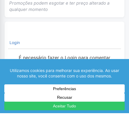
Promoções podem esgotar e ter preço alterado a
qualquer momento
Login
É necessário fazer o Login para comentar
0
COMENTÁRIOS