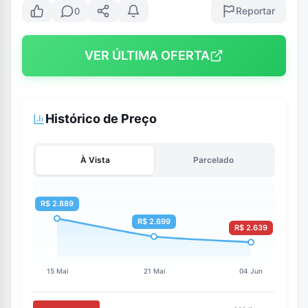
Reportar
0
VER ÚLTIMA OFERTA
Histórico de Preço
À Vista
Parcelado