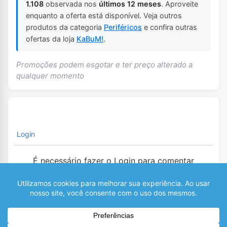
1.108
observada nos
últimos 12 meses
. Aproveite
enquanto a oferta está disponível. Veja outros
produtos da categoria
Periféricos
e confira outras
ofertas da loja
KaBuM!
.
Promoções podem esgotar e ter preço alterado a
qualquer momento
Login
É necessário fazer o Login para comentar
0
COMENTÁRIOS