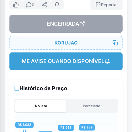
Reportar
0
ENCERRADA
KORUJAO
ME AVISE QUANDO DISPONÍVEL
Histórico de Preço
À Vista
Parcelado