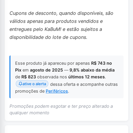
Cupons de desconto, quando disponíveis, são
válidos apenas para produtos vendidos e
entregues pelo KaBuM! e estão sujeitos a
disponibilidade do lote de cupons.
Esse produto já apareceu por apenas
R$ 743 no
Pix
em
agosto de 2025
—
9,8% abaixo da média
de
R$ 823
observada nos
últimos 12 meses
.
ative o alerta
dessa oferta e acompanhe outras
promoções de
Periféricos
.
Promoções podem esgotar e ter preço alterado a
qualquer momento