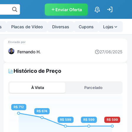
Enviar Oferta
$
s
Placas de Vídeo
Diversas
Cupons
Lojas
Fernando H.
27/06/2025
Histórico de Preço
À Vista
Parcelado