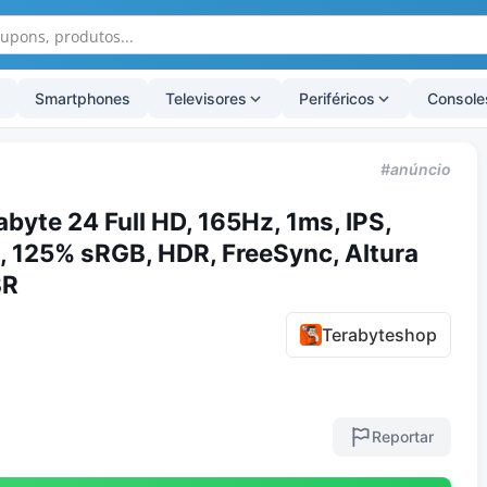
Smartphones
Televisores
Periféricos
Console
#anúncio
byte 24 Full HD, 165Hz, 1ms, IPS,
, 125% sRGB, HDR, FreeSync, Altura
BR
Terabyteshop
Reportar