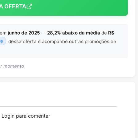
A OFERTA
em
junho de 2025
—
28,2% abaixo da média
de
R$
ta
dessa oferta e acompanhe outras promoções de
uer momento
o Login para comentar