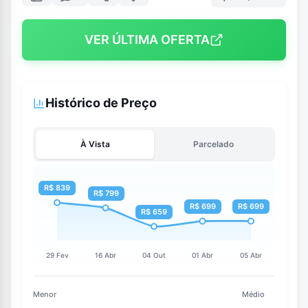
VER ÚLTIMA OFERTA
Histórico de Preço
À Vista
Parcelado
Menor
Médio