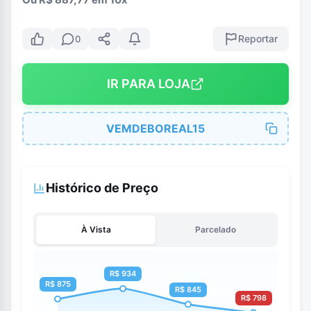
Reportar
0
IR PARA LOJA
VEMDEBOREAL15
Histórico de Preço
À Vista
Parcelado