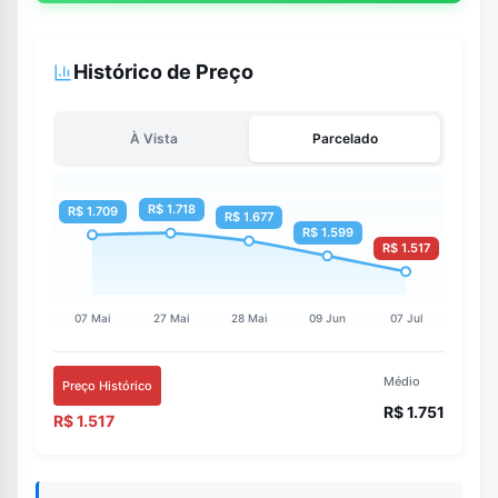
Histórico de Preço
À Vista
Parcelado
Médio
Preço Histórico
R$ 1.751
R$ 1.517