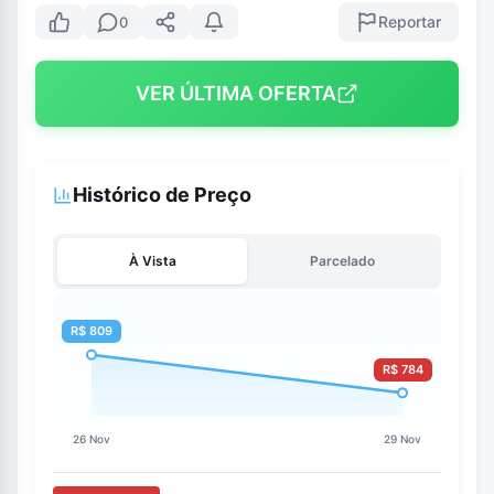
Reportar
0
VER ÚLTIMA OFERTA
Histórico de Preço
À Vista
Parcelado